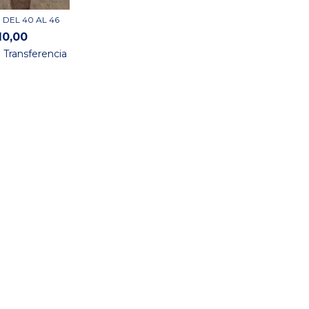
 DEL 40 AL 46
10,00
n
Transferencia