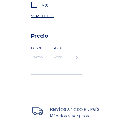
16 (1)
VER TODOS
Precio
DESDE
HASTA
ENVÍOS A TODO EL PAÍS
Rápidos y seguros