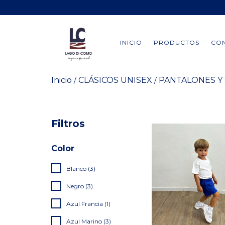
INICIO
PRODUCTOS
CO
Inicio
CLÁSICOS UNISEX
PANTALONES Y
/
/
Filtros
Color
Blanco (3)
Negro (3)
Azul Francia (1)
Azul Marino (3)